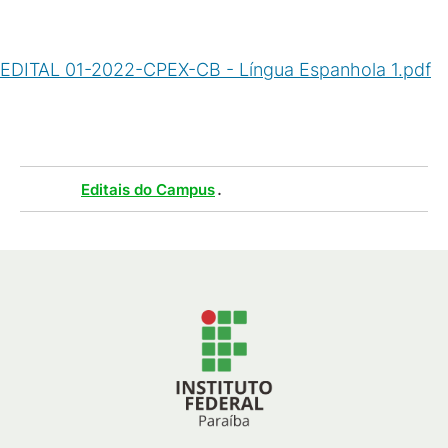
EDITAL 01-2022-CPEX-CB - Língua Espanhola 1.pdf
(
PDF
/
168
KB
)
Tags :
.
Editais do Campus