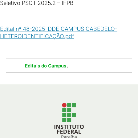
Seletivo PSCT 2025.2 – IFPB
Edital nº 48-2025_DDE CAMPUS CABEDELO-
HETEROIDENTIFICAÇÃO.pdf
(
PDF
/
963
KB
)
Tags :
.
Editais do Campus