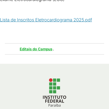
Lista de Inscritos Eletrocardiograma 2025.pdf
(
PDF
/
72
KB
)
Tags :
.
Editais do Campus