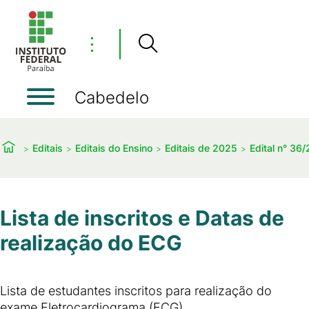
⋮
Cabedelo
Editais
Editais do Ensino
Editais de 2025
Edital n° 36
Lista de inscritos e Datas de
realização do ECG
Lista de estudantes inscritos para realização do
exame Eletrocardiograma (ECG)