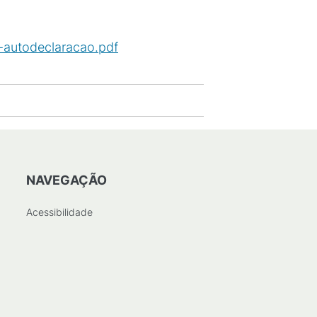
autodeclaracao.pdf
(
PDF
/
300
KB
)
NAVEGAÇÃO
Acessibilidade