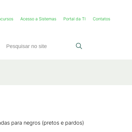
cursos
Acesso a Sistemas
Portal da TI
Contatos
das para negros (pretos e pardos)