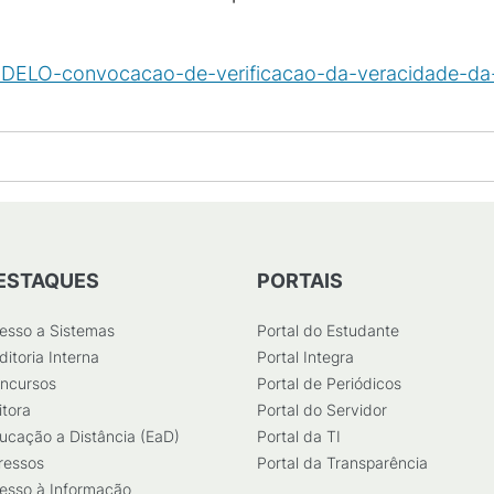
ELO-convocacao-de-verificacao-da-veracidade-da-
ESTAQUES
PORTAIS
esso a Sistemas
Portal do Estudante
ditoria Interna
Portal Integra
ncursos
Portal de Periódicos
itora
Portal do Servidor
ucação a Distância (EaD)
Portal da TI
ressos
Portal da Transparência
esso à Informação