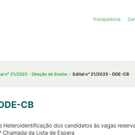
Transparência
Con
tal n° 21/2025 - Direção de Ensino
Edital n° 21/2025 - DDE-CB
- DDE-CB
Heteroidentificação dos candidatos às vagas reserva
2ª Chamada da Lista de Espera