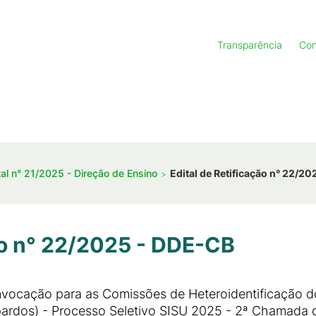
Transparência
Con
tal n° 21/2025 - Direção de Ensino
Edital de Retificação n° 22/2
ão n° 22/2025 - DDE-CB
onvocação para as Comissões de Heteroidentificação 
pardos) - Processo Seletivo SISU 2025 - 2ª Chamada d