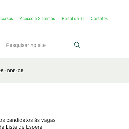
cursos
Acesso a Sistemas
Portal da TI
Contatos
025 - DDE-CB
dos candidatos às vagas
a Lista de Espera