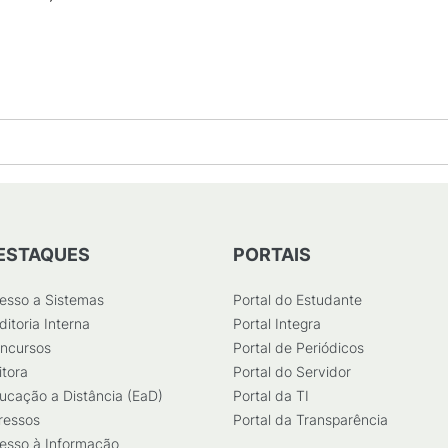
KB
)
ESTAQUES
PORTAIS
esso a Sistemas
Portal do Estudante
ditoria Interna
Portal Integra
ncursos
Portal de Periódicos
itora
Portal do Servidor
ucação a Distância (EaD)
Portal da TI
ressos
Portal da Transparência
esso à Informação