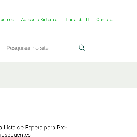
cursos
Acesso a Sistemas
Portal da TI
Contatos
a Lista de Espera para Pré-
Subsequentes