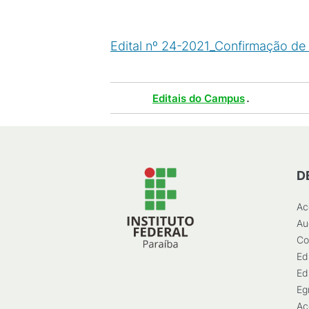
Edital nº 24-2021_Confirmação de
Tags :
.
Editais do Campus
D
Ac
Au
Co
Ed
Ed
Eg
Ac