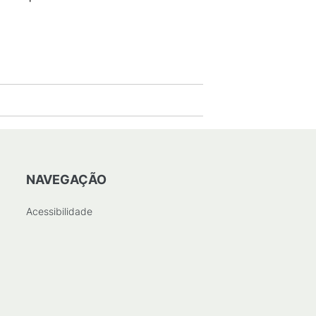
10
KB
)
NAVEGAÇÃO
Acessibilidade