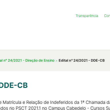
Transparência
Con
tal n° 24/2021 - Direção de Ensino
Edital n° 24/2021 - DDE-CB
- DDE-CB
e Matrícula e Relação de Indeferidos da 1ª Chamada d
icados no PSCT 2021.1 no Campus Cabedelo - Cursos 