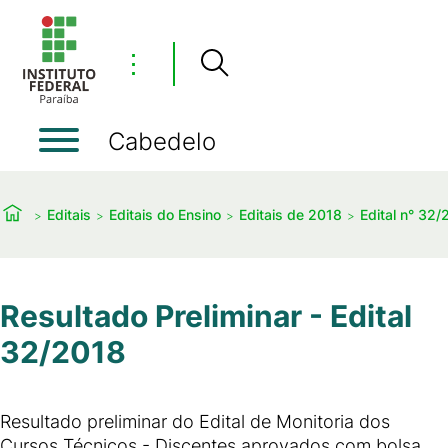
⋮
Cabedelo
Editais
Editais do Ensino
Editais de 2018
Edital n° 32/
Resultado Preliminar - Edital
32/2018
Resultado preliminar do Edital de Monitoria dos
Cursos Técnicos - Discentes aprovados com bolsa,