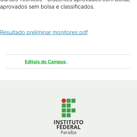
aprovados sem bolsa e classificados.
Resultado preliminar monitores.pdf
(
PDF
/
566
KB
)
Tags :
.
Editais do Campus