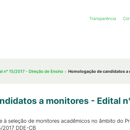
Transparência
Con
al n° 15/2017 - Direção de Ensino
Homologação de candidatos a m
didatos a monitores - Edital 
te à seleção de monitores acadêmicos no âmbito do 
15/2017 DDE-CB