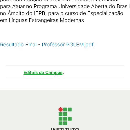
para Atuar no Programa Universidade Aberta do Brasil
no Âmbito do IFPB, para o curso de Especialização
em Línguas Estrangeiras Modernas
Resultado Final - Professor PGLEM.pdf
(
PDF
/
82
KB
)
Tags :
.
Editais do Campus