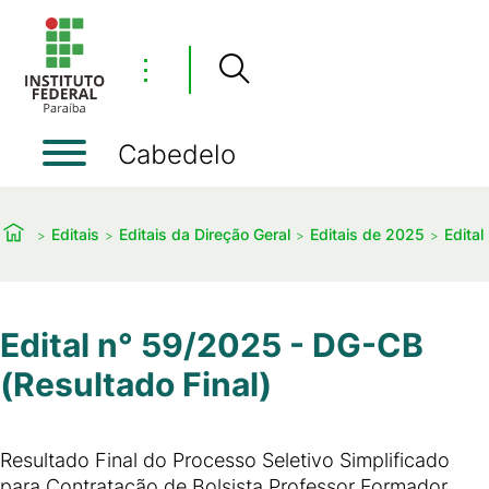
⋮
Cabedelo
Editais
Editais da Direção Geral
Editais de 2025
Edital
Edital n° 59/2025 - DG-CB
(Resultado Final)
Resultado Final do Processo Seletivo Simplificado
para Contratação de Bolsista Professor Formador