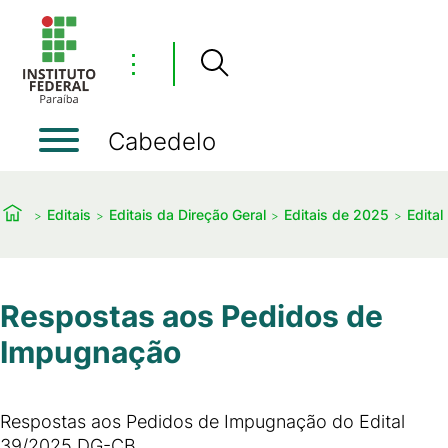
⋮
Cabedelo
Editais
Editais da Direção Geral
Editais de 2025
Edital
Respostas aos Pedidos de
Impugnação
Respostas aos Pedidos de Impugnação do Edital
39/2025 DG-CB