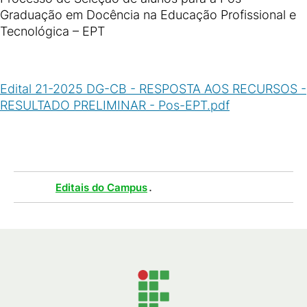
Graduação em Docência na Educação Profissional e
Tecnológica – EPT
Edital 21-2025 DG-CB - RESPOSTA AOS RECURSOS -
RESULTADO PRELIMINAR - Pos-EPT.pdf
(
PDF
/
309
KB
)
Tags :
.
Editais do Campus