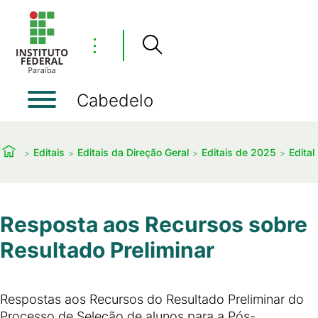
⋮
Cabedelo
Editais
Editais da Direção Geral
Editais de 2025
Edital
Resposta aos Recursos sobre
Resultado Preliminar
Respostas aos Recursos do Resultado Preliminar do
Processo de Seleção de alunos para a Pós-