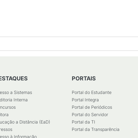
ESTAQUES
PORTAIS
esso a Sistemas
Portal do Estudante
ditoria Interna
Portal Integra
ncursos
Portal de Periódicos
itora
Portal do Servidor
ucação a Distância (EaD)
Portal da TI
ressos
Portal da Transparência
esso à Informação