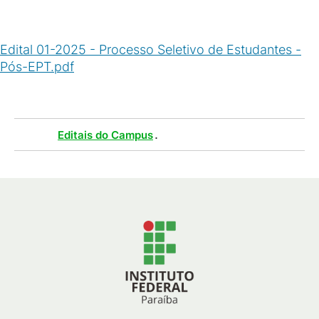
Edital 01-2025 - Processo Seletivo de Estudantes -
Pós-EPT.pdf
(
PDF
/
139
KB
)
Tags :
.
Editais do Campus