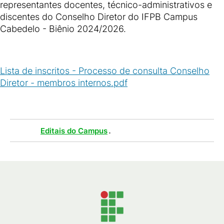
representantes docentes, técnico-administrativos e
discentes do Conselho Diretor do IFPB Campus
Cabedelo - Biênio 2024/2026.
Lista de inscritos - Processo de consulta Conselho
Diretor - membros internos.pdf
(
PDF
/
662
KB
)
Tags :
.
Editais do Campus