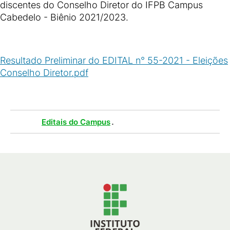
discentes do Conselho Diretor do IFPB Campus
Cabedelo - Biênio 2021/2023.
Resultado Preliminar do EDITAL n° 55-2021 - Eleições
Conselho Diretor.pdf
(
PDF
/
1
MB
)
Tags :
.
Editais do Campus