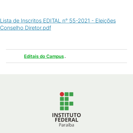
Lista de Inscritos EDITAL n° 55-2021 - Eleições
Conselho Diretor.pdf
(
PDF
/
1
MB
)
Tags :
.
Editais do Campus