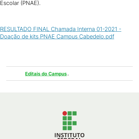
Escolar (PNAE).
RESULTADO FINAL Chamada Interna 01-2021 -
Doação de kits PNAE Campus Cabedelo.pdf
(
PDF
/
169
KB
)
Tags :
.
Editais do Campus