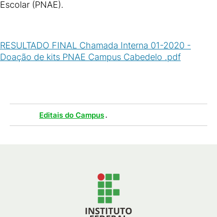
Escolar (PNAE).
RESULTADO FINAL Chamada Interna 01-2020 -
Doação de kits PNAE Campus Cabedelo .pdf
(
PDF
/
226
KB
)
Tags :
.
Editais do Campus