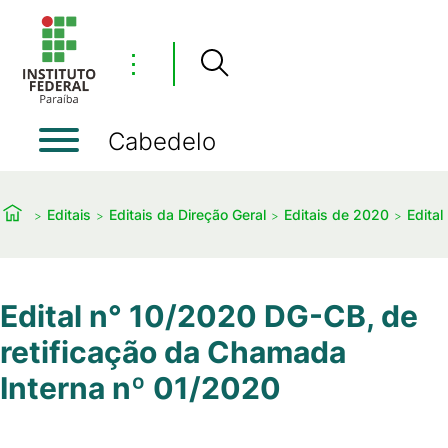
⋮
Cabedelo
Editais
Editais da Direção Geral
Editais de 2020
Edita
Edital n° 10/2020 DG-CB, de
retificação da Chamada
Interna nº 01/2020