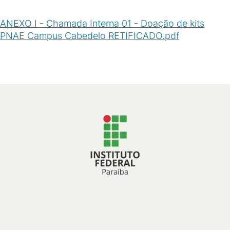
ANEXO I - Chamada Interna 01 - Doação de kits
PNAE Campus Cabedelo RETIFICADO.pdf
(
PDF
/
65
KB
)