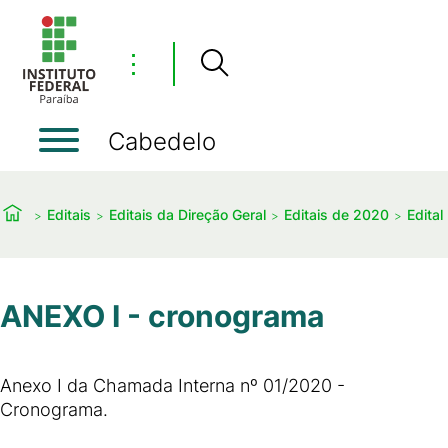
⋮
Cabedelo
Editais
Editais da Direção Geral
Editais de 2020
Edita
ANEXO I - cronograma
Anexo I da Chamada Interna nº 01/2020 -
Cronograma.