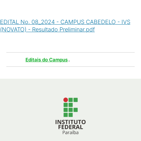
EDITAL No. 08_2024 - CAMPUS CABEDELO - IVS
(NOVATO) - Resultado Preliminar.pdf
(
PDF
/
56
KB
)
Tags :
.
Editais do Campus