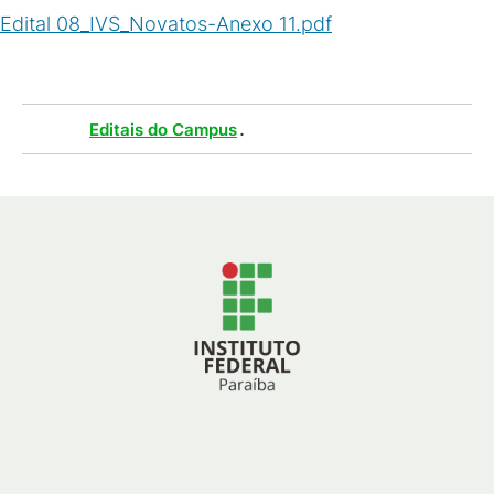
Edital 08_IVS_Novatos-Anexo 11.pdf
(
PDF
/
217
KB
)
Tags :
.
Editais do Campus