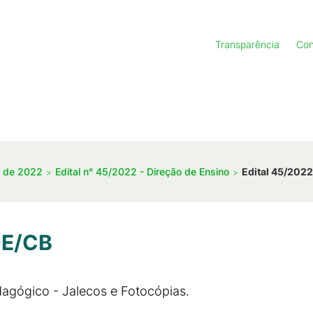
Transparência
Con
s de 2022
Edital n° 45/2022 - Direção de Ensino
Edital 45/202
DE/CB
dagógico - Jalecos e Fotocópias.