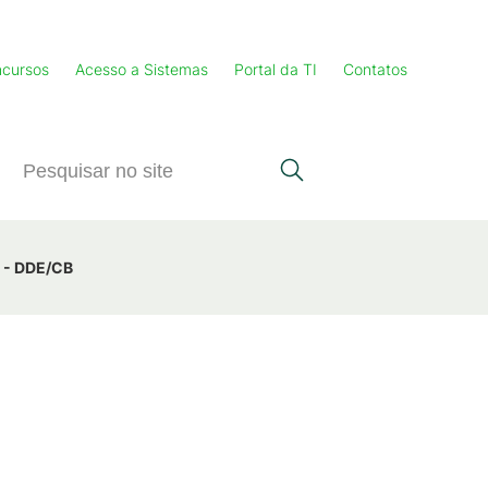
cursos
Acesso a Sistemas
Portal da TI
Contatos
2 - DDE/CB