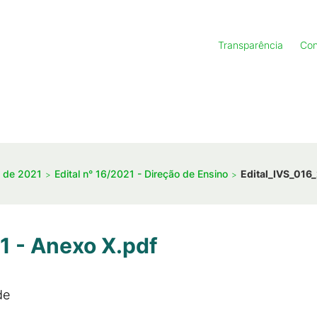
Transparência
Con
s de 2021
Edital n° 16/2021 - Direção de Ensino
Edital_IVS_016
1 - Anexo X.pdf
de