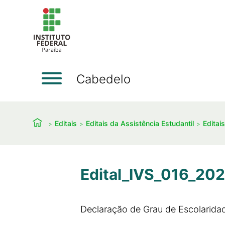
Cabedelo
Editais
Editais da Assistência Estudantil
Editai
Edital_IVS_016_202
Declaração de Grau de Escolarida