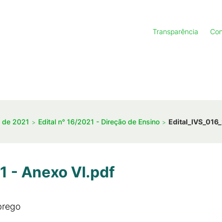
Transparência
Con
s de 2021
Edital n° 16/2021 - Direção de Ensino
Edital_IVS_016_
1 - Anexo VI.pdf
prego