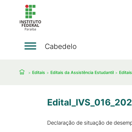
Cabedelo
Editais
Editais da Assistência Estudantil
Editai
Edital_IVS_016_202
Declaração de situação de desem