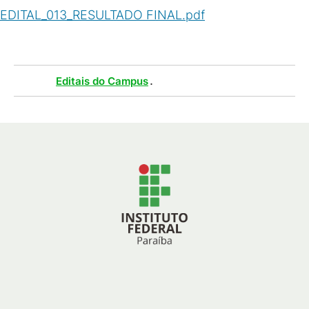
EDITAL_013_RESULTADO FINAL.pdf
(
PDF
/
72
KB
)
Tags :
.
Editais do Campus