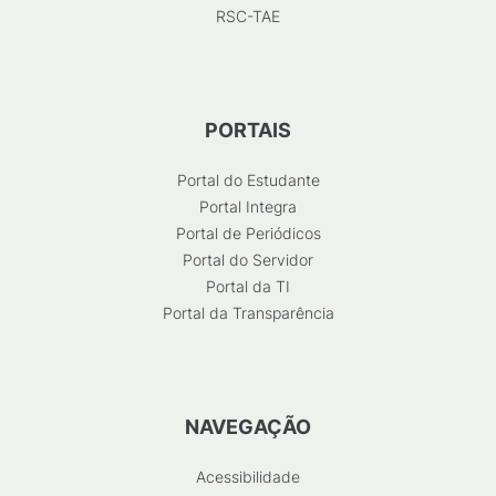
RSC-TAE
PORTAIS
Portal do Estudante
Portal Integra
Portal de Periódicos
Portal do Servidor
Portal da TI
Portal da Transparência
NAVEGAÇÃO
Acessibilidade