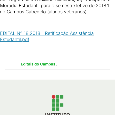
Moradia Estudantil para o semestre letivo de 2018.1
no Campus Cabedelo (alunos veteranos).
EDITAL Nº 18.2018 - Retificação Assistência
Estudantil.pdf
(
PDF
/
51
KB
)
Tags :
.
Editais do Campus