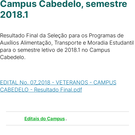
Campus Cabedelo, semestre
2018.1
Resultado Final da Seleção para os Programas de
Auxílios Alimentação, Transporte e Moradia Estudantil
para o semestre letivo de 2018.1 no Campus
Cabedelo.
EDITAL No. 07_2018 - VETERANOS - CAMPUS
CABEDELO - Resultado Final.pdf
(
PDF
/
100
KB
)
Tags :
.
Editais do Campus