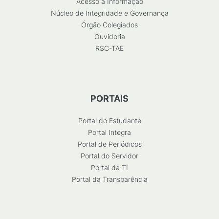
Acesso à Informação
Núcleo de Integridade e Governança
Órgão Colegiados
Ouvidoria
RSC-TAE
PORTAIS
Portal do Estudante
Portal Integra
Portal de Periódicos
Portal do Servidor
Portal da TI
Portal da Transparência