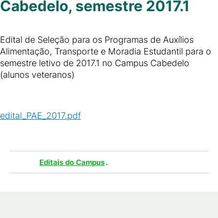
Cabedelo, semestre 2017.1
Edital de Seleção para os Programas de Auxílios
Alimentação, Transporte e Moradia Estudantil para o
semestre letivo de 2017.1 no Campus Cabedelo
(alunos veteranos)
edital_PAE_2017.pdf
(
PDF
/
482
KB
)
Tags :
.
Editais do Campus