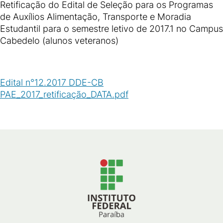
Retificação do Edital de Seleção para os Programas
de Auxílios Alimentação, Transporte e Moradia
Estudantil para o semestre letivo de 2017.1 no Campus
Cabedelo (alunos veteranos)
Edital n°12.2017 DDE-CB
PAE_2017_retificação_DATA.pdf
(
PDF
/
55
KB
)