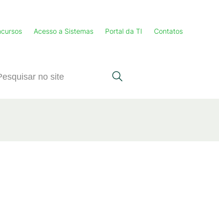
cursos
Acesso a Sistemas
Portal da TI
Contatos