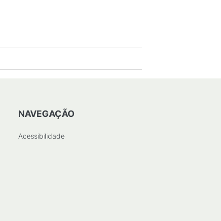
84
KB
)
NAVEGAÇÃO
Acessibilidade