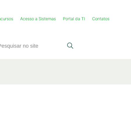
cursos
Acesso a Sistemas
Portal da TI
Contatos