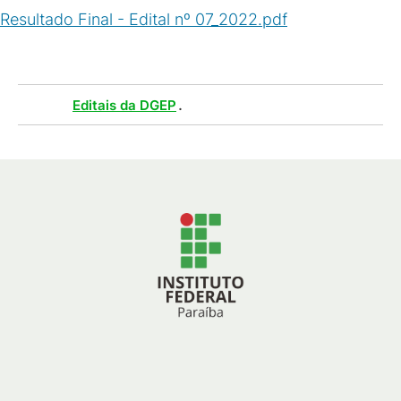
Resultado Final - Edital nº 07_2022.pdf
(
PDF
/
60
KB
)
Tags :
.
Editais da DGEP