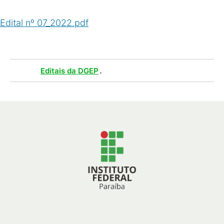
Edital nº 07_2022.pdf
(
PDF
/
2
MB
)
Tags :
.
Editais da DGEP