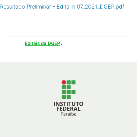
Resultado Preliminar - Edital n 07_2021_DGEP.pdf
(
PDF
/
54
KB
)
Tags :
.
Editais da DGEP