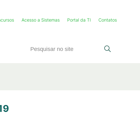
cursos
Acesso a Sistemas
Portal da TI
Contatos
19