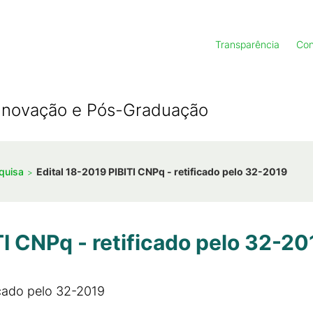
Transparência
Con
, Inovação e Pós-Graduação
squisa
Edital 18-2019 PIBITI CNPq - retificado pelo 32-2019
TI CNPq - retificado pelo 32-20
icado pelo 32-2019