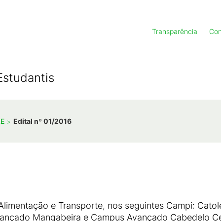
Transparência
Con
Estudantis
AE
Edital nº 01/2016
Alimentação e Transporte, nos seguintes Campi: Catol
Avançado Mangabeira e Campus Avançado Cabedelo Ce