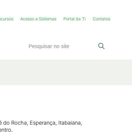
cursos
Acesso a Sistemas
Portal da TI
Contatos
é do Rocha, Esperança, Itabaiana,
ntro.