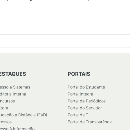
ESTAQUES
PORTAIS
esso a Sistemas
Portal do Estudante
ditoria Interna
Portal Integra
ncursos
Portal de Periódicos
itora
Portal do Servidor
ucação a Distância (EaD)
Portal da TI
ressos
Portal da Transparência
esso à Informação