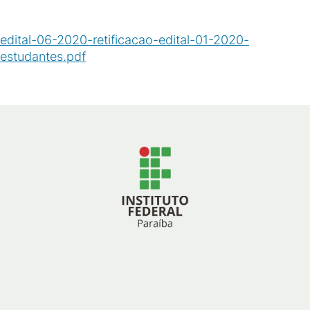
edital-06-2020-retificacao-edital-01-2020-
estudantes.pdf
(
PDF
/
1
MB
)