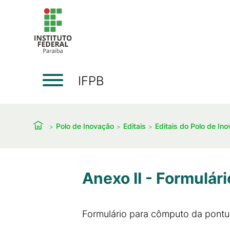
IFPB
Polo de Inovação
Editais
Editais do Polo de In
Anexo II - Formulár
Formulário para cômputo da pontuaç