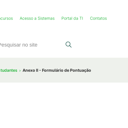
cursos
Acesso a Sistemas
Portal da TI
Contatos
Estudantes
Anexo II - Formulário de Pontuação