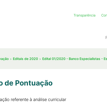
Transparência
Con
ovação
Editais de 2020
Edital 01/2020 - Banco Especialistas - 
io de Pontuação
ão referente à análise curricular