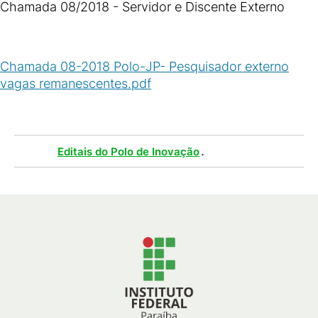
Chamada 08/2018 - Servidor e Discente Externo
Chamada 08-2018 Polo-JP- Pesquisador externo
vagas remanescentes.pdf
(
PDF
/
336
KB
)
Tags :
.
Editais do Polo de Inovação