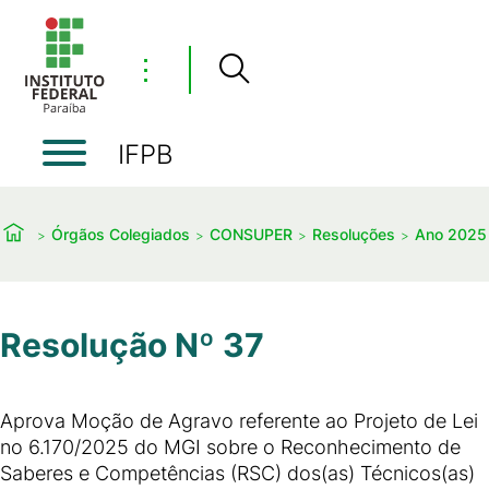
⋮
IFPB
Órgãos Colegiados
CONSUPER
Resoluções
Ano 2025
Resolução Nº 37
Aprova Moção de Agravo referente ao Projeto de Lei
no 6.170/2025 do MGI sobre o Reconhecimento de
Saberes e Competências (RSC) dos(as) Técnicos(as)