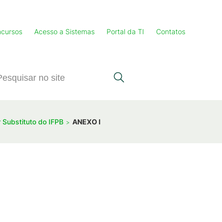
cursos
Acesso a Sistemas
Portal da TI
Contatos
r Substituto do IFPB
ANEXO I