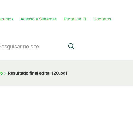
cursos
Acesso a Sistemas
Portal da TI
Contatos
ro
Resultado final edital 120.pdf