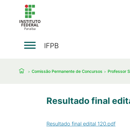
IFPB
Comissão Permanente de Concursos
Professor S
Resultado final edit
Resultado final edital 120.pdf
(
PDF