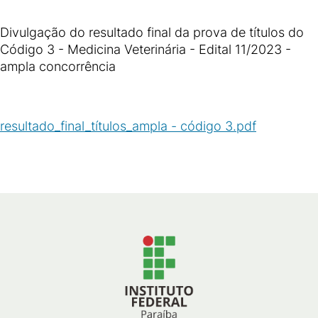
Divulgação do resultado final da prova de títulos do
Código 3 - Medicina Veterinária - Edital 11/2023 -
ampla concorrência
resultado_final_títulos_ampla - código 3.pdf
(
PDF
/
64
KB
)