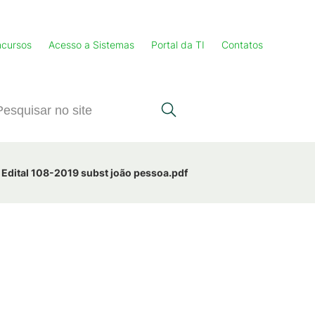
cursos
Acesso a Sistemas
Portal da TI
Contatos
Edital 108-2019 subst joão pessoa.pdf