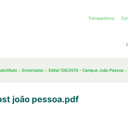
Transparência
Con
ubstituto
Encerrados
Edital 108/2019 - Campus João Pessoa
bst joão pessoa.pdf