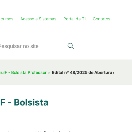
cursos
Acesso a Sistemas
Portal da TI
Contatos
uIF - Bolsista Professor
Edital nº 48/2025 de Abertura do Progra
F - Bolsista