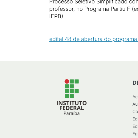
Processo Seletivo Simplificado com
professor, no Programa PartiuIF 
IFPB)
edital 48 de abertura do programa p
D
Ac
Au
Co
Ed
Ed
Eg