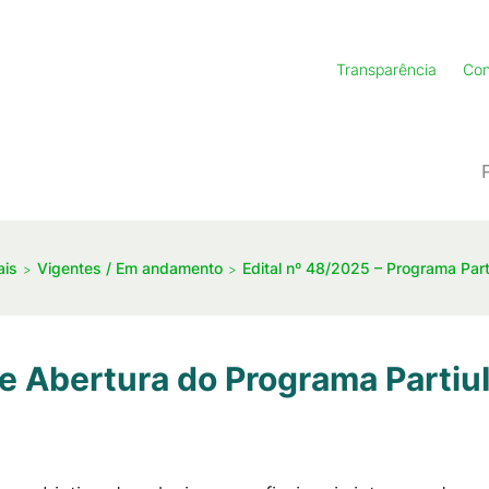
Transparência
Con
ais
Vigentes / Em andamento
Edital nº 48/2025 – Programa Parti
e Abertura do Programa PartiuI