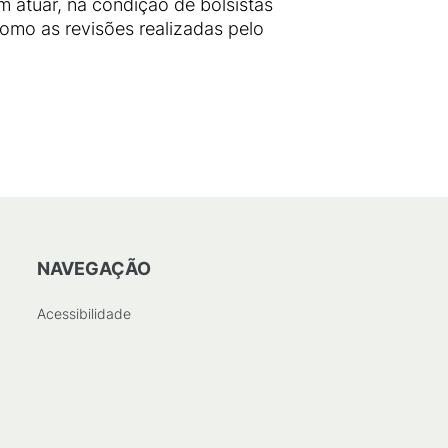
m atuar, na condição de bolsistas
omo as revisões realizadas pelo
NAVEGAÇÃO
Acessibilidade