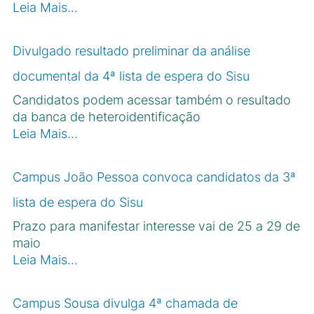
Leia Mais…
Divulgado resultado preliminar da análise
documental da 4ª lista de espera do Sisu
Candidatos podem acessar também o resultado
da banca de heteroidentificação
Leia Mais…
Campus João Pessoa convoca candidatos da 3ª
lista de espera do Sisu
Prazo para manifestar interesse vai de 25 a 29 de
maio
Leia Mais…
Campus Sousa divulga 4ª chamada de