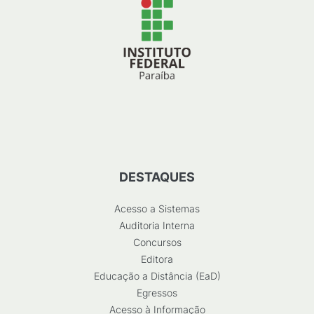
DESTAQUES
Acesso a Sistemas
Auditoria Interna
Concursos
Editora
Educação a Distância (EaD)
Egressos
Acesso à Informação