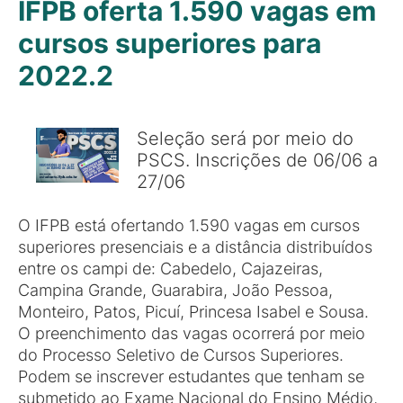
IFPB oferta 1.590 vagas em
cursos superiores para
2022.2
Seleção será por meio do
PSCS. Inscrições de 06/06 a
27/06
O IFPB está ofertando 1.590 vagas em cursos
superiores presenciais e a distância distribuídos
entre os campi de: Cabedelo, Cajazeiras,
Campina Grande, Guarabira, João Pessoa,
Monteiro, Patos, Picuí, Princesa Isabel e Sousa.
O preenchimento das vagas ocorrerá por meio
do Processo Seletivo de Cursos Superiores.
Podem se inscrever estudantes que tenham se
submetido ao Exame Nacional do Ensino Médio,