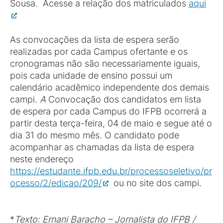
Sousa. Acesse a relação dos matriculados
aqui
As convocações da lista de espera serão
realizadas por cada Campus ofertante e os
cronogramas não são necessariamente iguais,
pois cada unidade de ensino possui um
calendário acadêmico independente dos demais
campi.
A
Convocação dos candidatos em lista
de espera por cada Campus do IFPB ocorrerá a
partir desta terça-feira, 04 de maio e segue até o
dia 31 do mesmo mês. O candidato pode
acompanhar as chamadas da lista de espera
neste endereço
https://estudante.ifpb.edu.br/processoseletivo/pr
ocesso/2/edicao/209/
ou no site dos campi.
*
Texto: Ernani Baracho – Jornalista do IFPB /