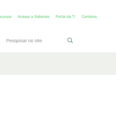
cursos
Acesso a Sistemas
Portal da TI
Contatos