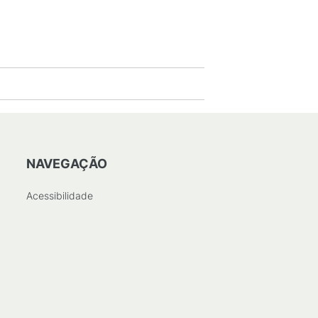
PDF
/
787
KB
)
NAVEGAÇÃO
Acessibilidade